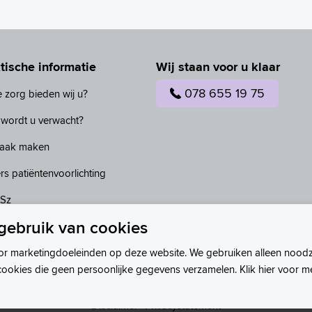
tische informatie
Wij staan voor u klaar
078 655 19 75
 zorg bieden wij u?
wordt u verwacht?
raak maken
rs patiëntenvoorlichting
ASz
gebruik van cookies
or marketingdoeleinden op deze website. We gebruiken alleen noodz
cookies die geen persoonlijke gegevens verzamelen. Klik hier voor m
Disclaimer
Privacystatement