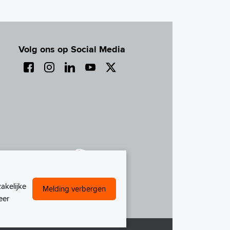
Volg ons op Social Media
akelijke
Melding verbergen
eer