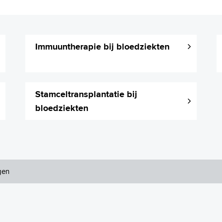
Immuuntherapie bij bloedziekten
Stamceltransplantatie bij
bloedziekten
gen