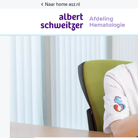
Naar home asz.nl
Afdeling
Hematologie