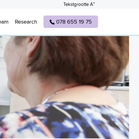
+
Tekstgrootte A
eam
Research
078 655 19 75