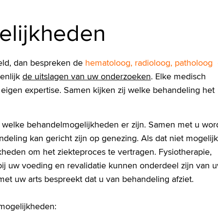
lijkheden
teld, dan bespreken de
hematoloog, radioloog, patholoog
enlijk
de uitslagen van uw onderzoeken
. Elke medisch
aar eigen expertise. Samen kijken zij welke behandeling het
u welke behandelmogelijkheden er zijn. Samen met u wor
eling kan gericht zijn op genezing. Als dat niet mogelijk 
kheden om het ziekteproces te vertragen. Fysiotherapie,
bij uw voeding en revalidatie kunnen onderdeel zijn van 
met uw arts bespreekt dat u van behandeling afziet.
lmogelijkheden: