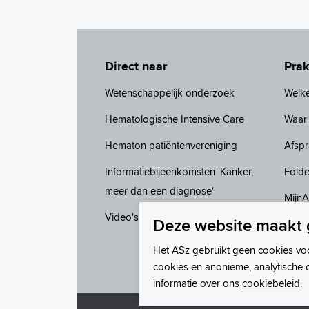
Direct naar
Prak
Wetenschappelijk onderzoek
Welke
Hematologische Intensive Care
Waar 
Hematon patiëntenvereniging
Afsp
Informatiebijeenkomsten 'Kanker,
Folde
meer dan een diagnose'
Mijn
Video's over kanker
Deze website maakt 
Het ASz gebruikt geen cookies vo
cookies en anonieme, analytische 
informatie over ons
cookiebeleid
.