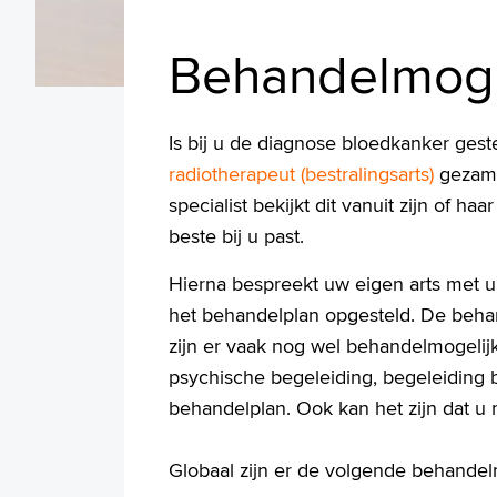
Behandelmoge
Is bij u de diagnose bloedkanker ges
radiotherapeut (bestralingsarts)
gezam
specialist bekijkt dit vanuit zijn of h
beste bij u past.
Hierna bespreekt uw eigen arts met 
het behandelplan opgesteld. De behand
zijn er vaak nog wel behandelmogelij
psychische begeleiding, begeleiding 
behandelplan. Ook kan het zijn dat u 
Globaal zijn er de volgende behande