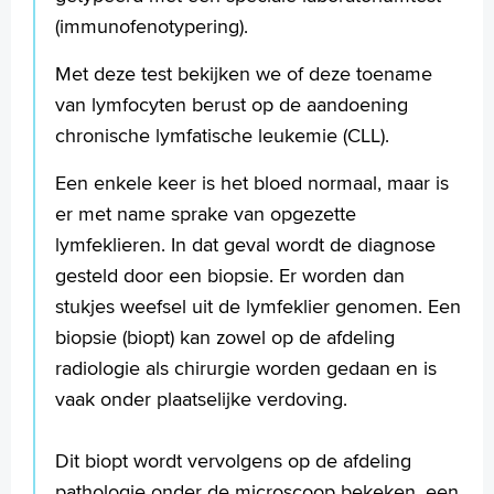
(immunofenotypering).
Met deze test bekijken we of deze toename
van lymfocyten berust op de aandoening
chronische lymfatische leukemie (CLL).
Een enkele keer is het bloed normaal, maar is
er met name sprake van opgezette
lymfeklieren. In dat geval wordt de diagnose
gesteld door een biopsie. Er worden dan
stukjes weefsel uit de lymfeklier genomen. Een
biopsie (biopt) kan zowel op de afdeling
radiologie als chirurgie worden gedaan en is
vaak onder plaatselijke verdoving.
Dit biopt wordt vervolgens op de afdeling
pathologie onder de microscoop bekeken, een