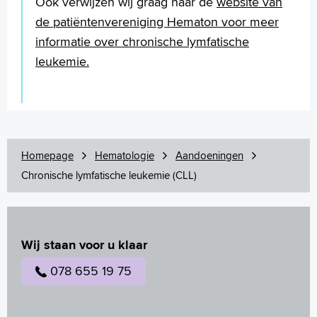
Ook verwijzen wij graag naar de
website van
de patiëntenvereniging Hematon voor meer
informatie over chronische lymfatische
leukemie.
Homepage
Hematologie
Aandoeningen
Chronische lymfatische leukemie (CLL)
Wij staan voor u klaar
078 655 19 75