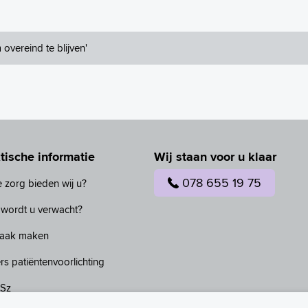
overeind te blijven'
tische informatie
Wij staan voor u klaar
078 655 19 75
 zorg bieden wij u?
wordt u verwacht?
raak maken
rs patiëntenvoorlichting
ASz