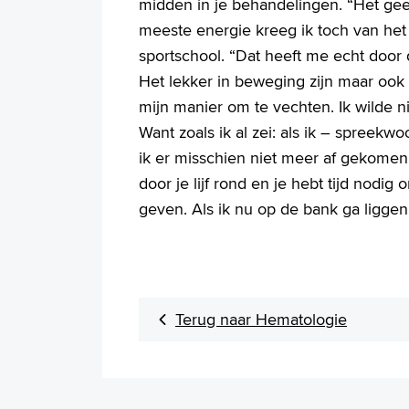
midden in je behandelingen. “Het geef
meeste energie kreeg ik toch van het
sportschool. “Dat heeft me echt door
Het lekker in beweging zijn maar ook
mijn manier om te vechten. Ik wilde 
Want zoals ik al zei: als ik – spreek
ik er misschien niet meer af gekomen
door je lijf rond en je hebt tijd nodig
geven. Als ik nu op de bank ga liggen,
Terug naar Hematologie