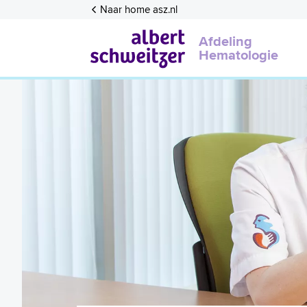
Naar home asz.nl
Afdeling
Hematologie