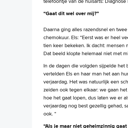
telefoontje van de huisarts: Diagnose
“Gaat dit wel over mij?”
Daarna ging alles razendsnel en twee 
chemokuur. Els: “Eerst was er heel vee
tien keer bekeken. Ik dacht: mensen 
Dat beeld klopte helemaal niet met mij.
In de dagen die volgden sijpelde het
vertelden Els en haar man het aan hun
verjaardag. Het was natuurlijk een s
zeiden ook tegen elkaar: we gaan het
hoe het gaat lopen, dus laten we er a
verjaardag nog best gezellig gehad, s
ook. “
“Als je maar niet geheimzinnig gaat