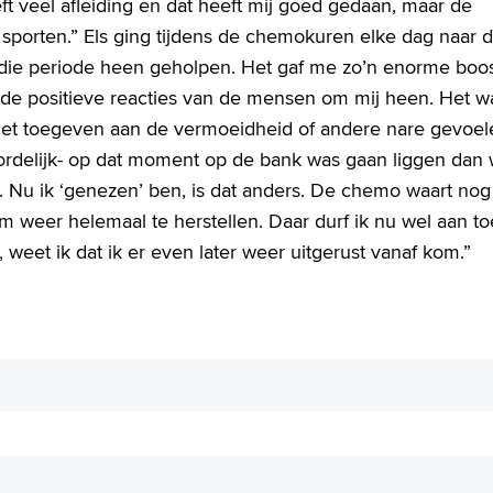
t veel afleiding en dat heeft mij goed gedaan, maar de
 sporten.” Els ging tijdens de chemokuren elke dag naar 
 die periode heen geholpen. Het gaf me zo’n enorme boos
 de positieve reacties van de mensen om mij heen. Het w
niet toegeven aan de vermoeidheid of andere nare gevoel
woordelijk- op dat moment op de bank was gaan liggen dan
. Nu ik ‘genezen’ ben, is dat anders. De chemo waart nog
 om weer helemaal te herstellen. Daar durf ik nu wel aan to
 weet ik dat ik er even later weer uitgerust vanaf kom.”