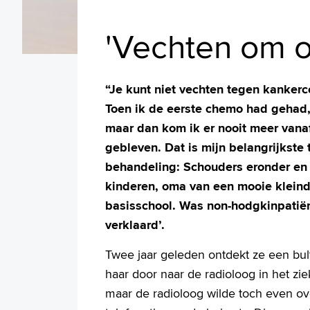
'Vechten om ov
“Je kunt niet vechten tegen kankerce
Toen ik de eerste chemo had gehad, 
maar dan kom ik er nooit meer vanaf
gebleven. Dat is mijn belangrijkste
behandeling: Schouders eronder en p
kinderen, oma van een mooie kleind
basisschool. Was non-hodgkinpatiënt.
verklaard’.
Twee jaar geleden ontdekt ze een bultj
haar door naar de radioloog in het zie
maar de radioloog wilde toch even ov