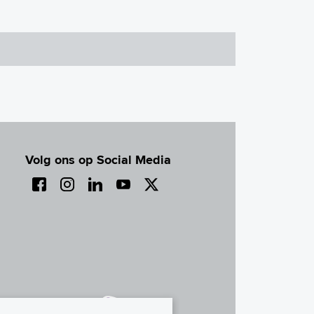
Volg ons op Social Media