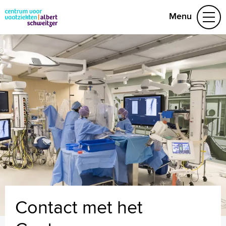
Menu
Aandoeningen
Leefstijl en preventie
Het behandelteam
Video's
078 652 32 50
Naar home asz.nl
Contact met het