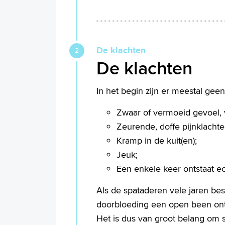
De klachten
De klachten
In het begin zijn er meestal geen
Zwaar of vermoeid gevoel, v
Zeurende, doffe pijnklachte
Kramp in de kuit(en);
Jeuk;
Een enkele keer ontstaat e
Als de spataderen vele jaren be
doorbloeding een open been ontst
Het is dus van groot belang om s