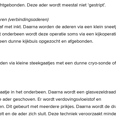
tgebonden. Deze ader wordt meestal niet ‘gestript’.
oren (verbindingsaderen)
af met inkt. Daarna worden de aderen via een klein sneet
 onderbeen wordt deze operatie soms via een kijkoperat
een dunne kijkbuis opgezocht en afgebonden.
den via kleine steekgaatjes met een dunne cryo-sonde o
gaatje in het onderbeen. Daarna wordt een glasvezeldraad
e ader geschoven. Er wordt verdovingsvloeistof en
en. Dit gebeurt met meerdere prikjes. Daarna wordt de d
lt en de ader zich sluit. Deze techniek veroorzaakt minde