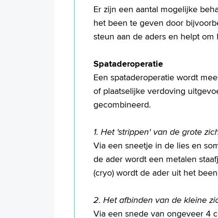
Er zijn een aantal mogelijke beh
het been te geven door bijvoorbe
steun aan de aders en helpt om h
Spataderoperatie
Een spataderoperatie wordt mees
of plaatselijke verdoving uitgevo
gecombineerd.
1. Het 'strippen' van de grote zi
Via een sneetje in de lies en som
de ader wordt een metalen staaf
(cryo) wordt de ader uit het bee
2. Het afbinden van de kleine zi
Via een snede van ongeveer 4 cm