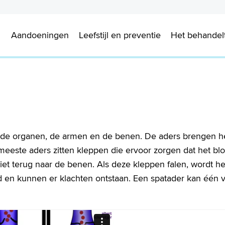
Aandoeningen
Leefstijl en preventie
Het behande
 de organen, de armen en de benen. De aders brengen h
 meeste aders zitten kleppen die ervoor zorgen dat het bl
iet terug naar de benen. Als deze kleppen falen, wordt he
 en kunnen er klachten ontstaan. Een spatader kan één 