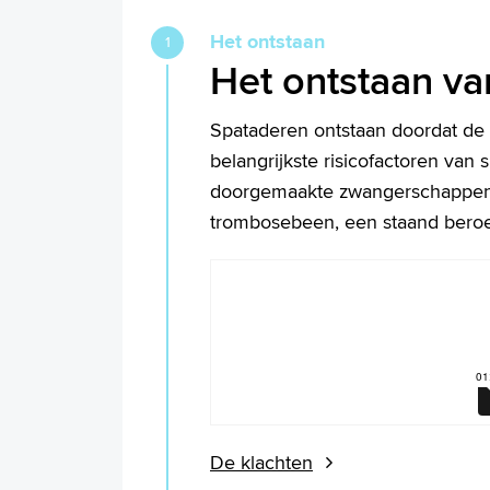
Het ontstaan
Het ontstaan va
Spataderen ontstaan doordat de 
belangrijkste risicofactoren van 
doorgemaakte zwangerschappen, l
trombosebeen, een staand beroep
De klachten