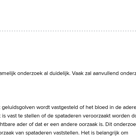
melijk onderzoek al duidelijk. Vaak zal aanvullend onder
 geluidsgolven wordt vastgesteld of het bloed in de ader
k is vast te stellen of de spataderen veroorzaakt worden d
htbare ader of dat er een andere oorzaak is. Dit onderzo
zaak van spataderen vaststellen. Het is belangrijk om