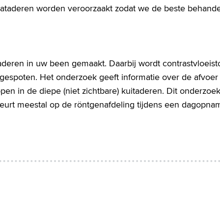
pataderen worden veroorzaakt zodat we de beste behande
aderen in uw been gemaakt. Daarbij wordt contrastvloeist
ngespoten. Het onderzoek geeft informatie over de afvoer
en in de diepe (niet zichtbare) kuitaderen. Dit onderzoek
eurt meestal op de röntgenafdeling tijdens een dagopna