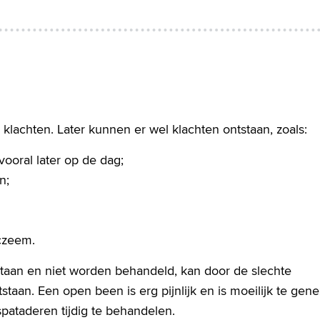
 klachten. Later kunnen er wel klachten ontstaan, zoals:
ooral later op de dag;
n;
czeem.
staan en niet worden behandeld, kan door de slechte
aan. Een open been is erg pijnlijk en is moeilijk te gene
pataderen tijdig te behandelen.