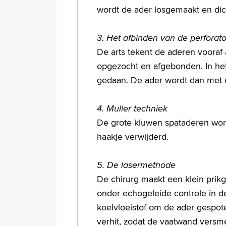
wordt de ader losgemaakt en dich
3. Het afbinden van de perforat
De arts tekent de aderen vooraf 
opgezocht en afgebonden. In het
gedaan. De ader wordt dan met 
4. Muller techniek
De grote kluwen spataderen wor
haakje verwijderd.
5. De lasermethode
De chirurg maakt een klein prik
onder echogeleide controle in d
koelvloeistof om de ader gespot
verhit, zodat de vaatwand versme