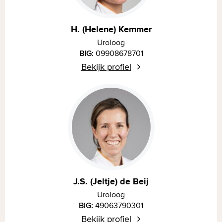
H. (Helene) Kemmer
Uroloog
BIG:
09908678701
Bekijk profiel
J.S. (Jeltje) de Beij
Uroloog
BIG:
49063790301
Bekijk profiel