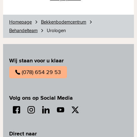
Homepage
Bekkenbodemcentrum
Behandelteam
Urologen
Wij staan voor u klaar
(078) 654 29 53
Volg ons op Social Media
Direct naar