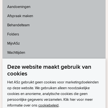
Aandoeningen
Afspraak maken
Behandelteam
Folders
MijnASz
Wachttijden
Deze website maakt gebruik van
Meer weten?
cookies
Wetenschappelijk onderzoek
Het ASz gebruikt geen cookies voor marketingdoeleinden
op deze website. We gebruiken alleen noodzakelijke
cookies en anonieme, analytische cookies die geen
persoonlijke gegevens verzamelen. Klik hier voor meer
informatie over ons
cookiebeleid
.