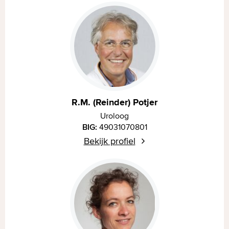
R.M. (Reinder) Potjer
Uroloog
BIG:
49031070801
Bekijk profiel