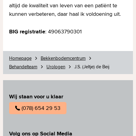
altijd de kwaliteit van leven van een patiënt te
kunnen verbeteren, daar haal ik voldoening uit.
BIG registratie
: 49063790301
Homepage
Bekkenbodemcentrum
Behandelteam
Urologen
J.S. (Jeltje) de Beij
Wij staan voor u klaar
(078) 654 29 53
Volg ons op Social Media