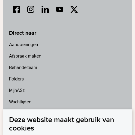
Direct naar
Aandoeningen
Afspraak maken
Behandelteam
Folders
MijnASz
Wachttijden
Deze website maakt gebruik van
Meer weten?
cookies
Wetenschappelijk onderzoek