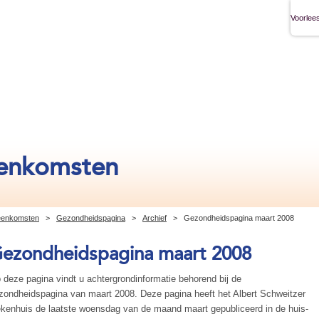
Voorlees
eenkomsten
jeenkomsten
>
Gezondheidspagina
>
Archief
>
Gezondheidspagina maart 2008
ezondheidspagina maart 2008
 deze pagina vindt u achtergrondinformatie behorend bij de
zondheidspagina van maart 2008. Deze pagina heeft het Albert Schweitzer
ekenhuis de laatste woensdag van de maand maart gepubliceerd in de huis-