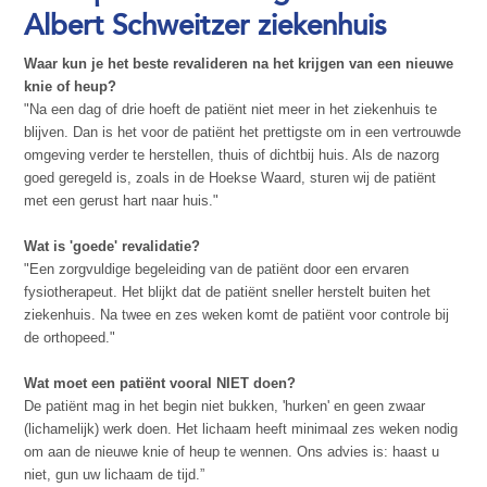
Albert Schweitzer ziekenhuis
Waar kun je het beste revalideren na het krijgen van een nieuwe
knie of heup?
"Na een dag of drie hoeft de patiënt niet meer in het ziekenhuis te
blijven. Dan is het voor de patiënt het prettigste om in een vertrouwde
omgeving verder te herstellen, thuis of dichtbij huis. Als de nazorg
goed geregeld is, zoals in de Hoekse Waard, sturen wij de patiënt
met een gerust hart naar huis."
Wat is 'goede' revalidatie?
"Een zorgvuldige begeleiding van de patiënt door een ervaren
fysiotherapeut. Het blijkt dat de patiënt sneller herstelt buiten het
ziekenhuis. Na twee en zes weken komt de patiënt voor controle bij
de orthopeed."
Wat moet een patiënt vooral NIET doen?
De patiënt mag in het begin niet bukken, 'hurken' en geen zwaar
(lichamelijk) werk doen. Het lichaam heeft minimaal zes weken nodig
om aan de nieuwe knie of heup te wennen. Ons advies is: haast u
niet, gun uw lichaam de tijd.”