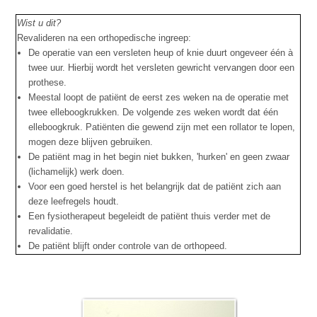
Wist u dit?
Revalideren na een orthopedische ingreep:
De operatie van een versleten heup of knie duurt ongeveer één à
twee uur. Hierbij wordt het versleten gewricht vervangen door een
prothese.
Meestal loopt de patiënt de eerst zes weken na de operatie met
twee elleboogkrukken. De volgende zes weken wordt dat één
elleboogkruk. Patiënten die gewend zijn met een rollator te lopen,
mogen deze blijven gebruiken.
De patiënt mag in het begin niet bukken, 'hurken' en geen zwaar
(lichamelijk) werk doen.
Voor een goed herstel is het belangrijk dat de patiënt zich aan
deze leefregels houdt.
Een fysiotherapeut begeleidt de patiënt thuis verder met de
revalidatie.
De patiënt blijft onder controle van de orthopeed.