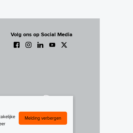
Volg ons op Social Media
akelijke
Melding verbergen
eer