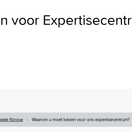
n voor Expertisecent
eale fibrose
Waarom u moet kiezen voor ons expertisecentrum?