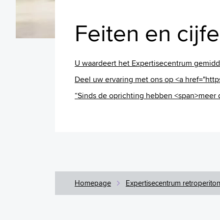
Feiten en cijf
U waardeert het Expertisecentrum gemidd
Deel uw ervaring met ons op <a href="http
“Sinds de oprichting hebben <span>meer 
Homepage
Expertisecentrum retroperiton