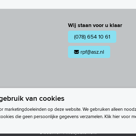
Wij staan voor u klaar
(078) 654 10 61
rpf@asz.nl
gebruik van cookies
or marketingdoeleinden op deze website. We gebruiken alleen noodz
cookies die geen persoonlijke gegevens verzamelen. Klik hier voor m
Disclaimer
Privacystatement