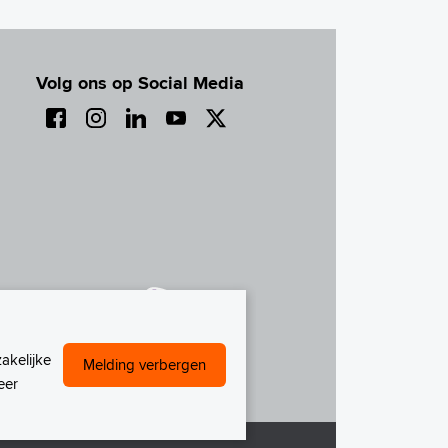
Volg ons op Social Media
akelijke
Melding verbergen
eer