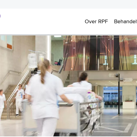
m
Over RPF
Behande