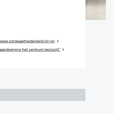
">www.zorgkaartnederland.nl</a>
 aandoening het centrum bezocht”