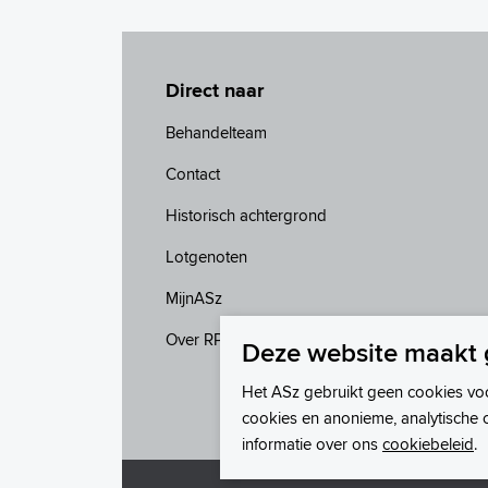
Direct naar
Behandelteam
Contact
Historisch achtergrond
Lotgenoten
MijnASz
Over RPF
Deze website maakt 
Het ASz gebruikt geen cookies vo
cookies en anonieme, analytische 
informatie over ons
cookiebeleid
.