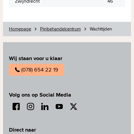
Zwijndrecht
46
Homepage
Pijnbehandelcentrum
Wachttijden
Wij staan voor u klaar
(078) 654 22 19
Volg ons op Social Media
Direct naar