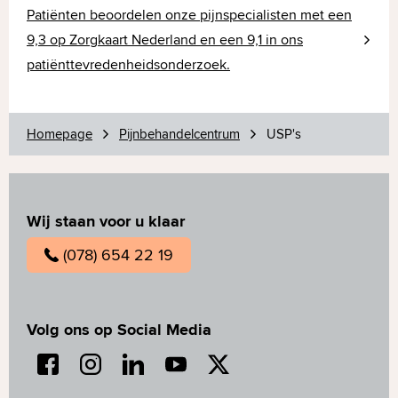
Patiënten beoordelen onze pijnspecialisten met een
9,3 op Zorgkaart Nederland en een 9,1 in ons
patiënttevredenheidsonderzoek.
Homepage
Pijnbehandelcentrum
USP's
Wij staan voor u klaar
(078) 654 22 19
Volg ons op Social Media