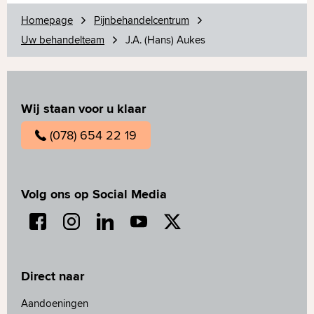
Homepage
Pijnbehandelcentrum
Uw behandelteam
J.A. (Hans) Aukes
Wij staan voor u klaar
(078) 654 22 19
Volg ons op Social Media
Direct naar
Aandoeningen