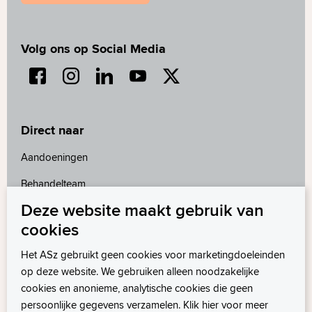
Volg ons op Social Media
Direct naar
Aandoeningen
Behandelteam
Deze website maakt gebruik van
Contact
cookies
Folders
Het ASz gebruikt geen cookies voor marketingdoeleinden
MijnASz
op deze website. We gebruiken alleen noodzakelijke
cookies en anonieme, analytische cookies die geen
persoonlijke gegevens verzamelen. Klik hier voor meer