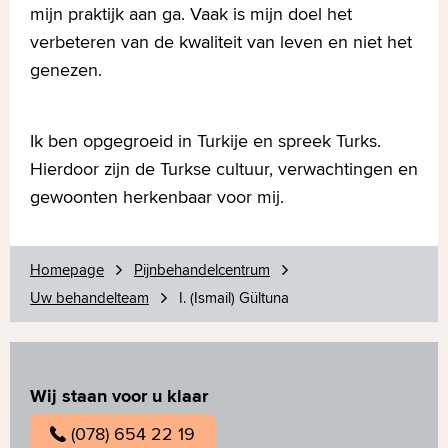
mijn praktijk aan ga. Vaak is mijn doel het
verbeteren van de kwaliteit van leven en niet het
genezen.
Ik ben opgegroeid in Turkije en spreek Turks.
Hierdoor zijn de Turkse cultuur, verwachtingen en
gewoonten herkenbaar voor mij.
Homepage
Pijnbehandelcentrum
Uw behandelteam
I. (Ismail) Gültuna
Wij staan voor u klaar
(078) 654 22 19