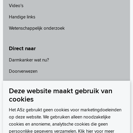
Video's
Handige links
Wetenschappelijk onderzoek
Direct naar
Darmkanker wat nu?
Doorverwezen
MijnASz
Deze website maakt gebruik van
Ongerust
cookies
Verder leven
Het ASz gebruikt geen cookies voor marketingdoeleinden
op deze website. We gebruiken alleen noodzakelijke
cookies en anonieme, analytische cookies die geen
persoonlijke gegevens verzamelen. Klik hier voor meer