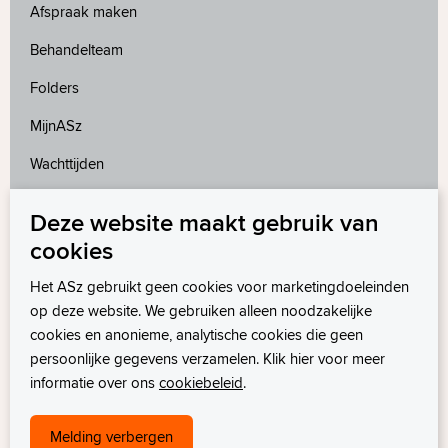
Afspraak maken
Behandelteam
Folders
MijnASz
Wachttijden
Deze website maakt gebruik van
Meer weten?
cookies
Wetenschappelijk onderzoek
Het ASz gebruikt geen cookies voor marketingdoeleinden
op deze website. We gebruiken alleen noodzakelijke
cookies en anonieme, analytische cookies die geen
persoonlijke gegevens verzamelen. Klik hier voor meer
informatie over ons
cookiebeleid
.
Melding verbergen