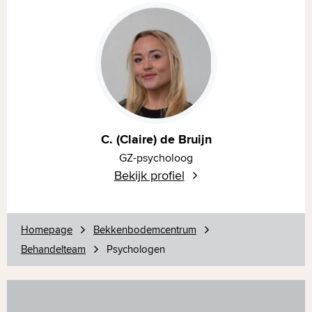
C. (Claire) de Bruijn
GZ-psycholoog
Bekijk profiel
Homepage
Bekkenbodemcentrum
Behandelteam
Psychologen