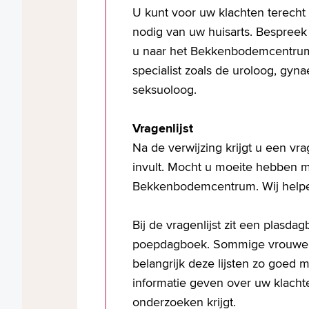
U kunt voor uw klachten terecht
nodig van uw huisarts. Bespreek 
u naar het Bekkenbodemcentrum
specialist zoals de uroloog, gyn
seksuoloog.
Vragenlijst
Na de verwijzing krijgt u een vra
invult. Mocht u moeite hebben me
Bekkenbodemcentrum. Wij helpe
Bij de vragenlijst zit een plasd
poepdagboek. Sommige vrouwen zi
belangrijk deze lijsten zo goed m
informatie geven over uw klach
onderzoeken krijgt.