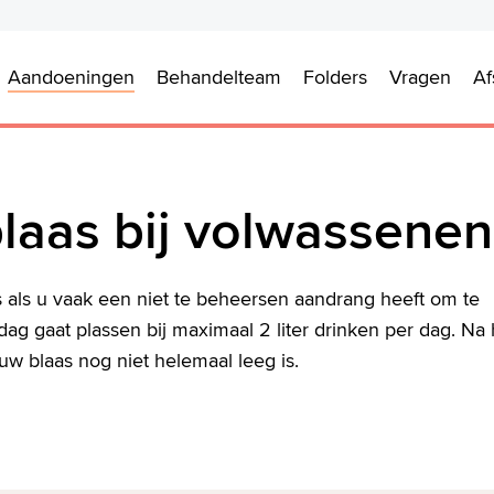
Aandoeningen
Behandelteam
Folders
Vragen
Af
laas bij volwassenen
s als u vaak een niet te beheersen aandrang heeft om te
ag gaat plassen bij maximaal 2 liter drinken per dag. Na 
w blaas nog niet helemaal leeg is.