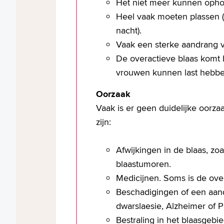
Het niet meer kunnen ophou
Heel vaak moeten plassen 
nacht).
Vaak een sterke aandrang v
De overactieve blaas komt 
vrouwen kunnen last hebbe
Oorzaak
Vaak is er geen duidelijke oorza
zijn:
Afwijkingen in de blaas, zo
blaastumoren.
Medicijnen. Soms is de over
Beschadigingen of een aand
dwarslaesie, Alzheimer of P
Bestraling in het blaasgebie