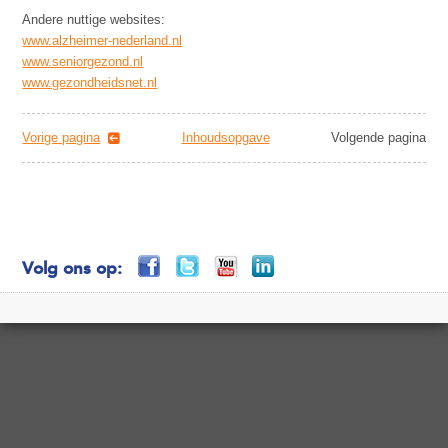
Andere nuttige websites:
www.alzheimer-nederland.nl
www.seniorgezond.nl
www.gezondheidsnet.nl
Vorige pagina
Inhoudsopgave
Volgende pagina
Volg ons op: