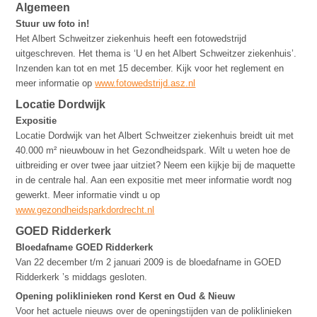
Algemeen
Stuur uw foto in!
Het Albert Schweitzer ziekenhuis heeft een fotowedstrijd
uitgeschreven. Het thema is ‘U en het Albert Schweitzer ziekenhuis’.
Inzenden kan tot en met 15 december. Kijk voor het reglement en
meer informatie op
www.fotowedstrijd.asz.nl
Locatie Dordwijk
Expositie
Locatie Dordwijk van het Albert Schweitzer ziekenhuis breidt uit met
40.000 m² nieuwbouw in het Gezondheidspark. Wilt u weten hoe de
uitbreiding er over twee jaar uitziet? Neem een kijkje bij de maquette
in de centrale hal. Aan een expositie met meer informatie wordt nog
gewerkt. Meer informatie vindt u op
www.gezondheidsparkdordrecht.nl
GOED Ridderkerk
Bloedafname GOED Ridderkerk
Van 22 december t/m 2 januari 2009 is de bloedafname in GOED
Ridderkerk ’s middags gesloten.
Opening poliklinieken rond Kerst en Oud & Nieuw
Voor het actuele nieuws over de openingstijden van de poliklinieken