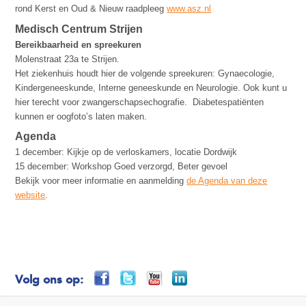
rond Kerst en Oud & Nieuw raadpleeg
www.asz.nl
Medisch Centrum Strijen
Bereikbaarheid en spreekuren
Molenstraat 23a te Strijen.
Het ziekenhuis houdt hier de volgende spreekuren: Gynaecologie,
Kindergeneeskunde, Interne geneeskunde en Neurologie. Ook kunt u
hier terecht voor zwangerschapsechografie. Diabetespatiënten
kunnen er oogfoto’s laten maken.
Agenda
1 december: Kijkje op de verloskamers, locatie Dordwijk
15 december: Workshop Goed verzorgd, Beter gevoel
Bekijk voor meer informatie en aanmelding
de Agenda van deze
website
.
Volg ons op: