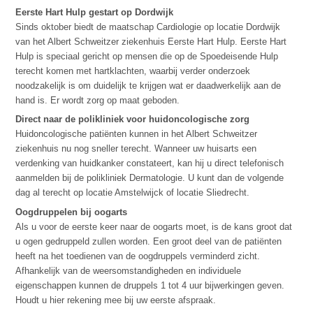
Eerste Hart Hulp gestart op Dordwijk
Sinds oktober biedt de maatschap Cardiologie op locatie Dordwijk
van het Albert Schweitzer ziekenhuis Eerste Hart Hulp. Eerste Hart
Hulp is speciaal gericht op mensen die op de Spoedeisende Hulp
terecht komen met hartklachten, waarbij verder onderzoek
noodzakelijk is om duidelijk te krijgen wat er daadwerkelijk aan de
hand is. Er wordt zorg op maat geboden.
Direct naar de polikliniek voor huidoncologische zorg
Huidoncologische patiënten kunnen in het Albert Schweitzer
ziekenhuis nu nog sneller terecht. Wanneer uw huisarts een
verdenking van huidkanker constateert, kan hij u direct telefonisch
aanmelden bij de polikliniek Dermatologie. U kunt dan de volgende
dag al terecht op locatie Amstelwijck of locatie Sliedrecht.
Oogdruppelen bij oogarts
Als u voor de eerste keer naar de oogarts moet, is de kans groot dat
u ogen gedruppeld zullen worden. Een groot deel van de patiënten
heeft na het toedienen van de oogdruppels verminderd zicht.
Afhankelijk van de weersomstandigheden en individuele
eigenschappen kunnen de druppels 1 tot 4 uur bijwerkingen geven.
Houdt u hier rekening mee bij uw eerste afspraak.