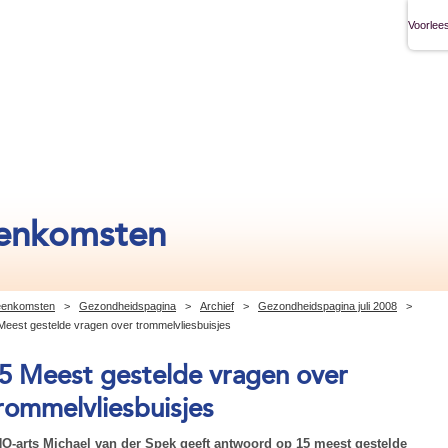
Voorlees
eenkomsten
jeenkomsten
>
Gezondheidspagina
>
Archief
>
Gezondheidspagina juli 2008
>
Meest gestelde vragen over trommelvliesbuisjes
5 Meest gestelde vragen over
rommelvliesbuisjes
O-arts Michael van der Spek geeft antwoord op 15 meest gestelde