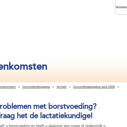
Voorlees
eenkomsten
jeenkomsten
>
Gezondheidspagina
>
Archief
>
Gezondheidspagina april 2008
>
roblemen met borstvoeding?
raag het de lactatiekundige!
eft u borstvoeding en heeft u daarover een vraag of ondervindt u