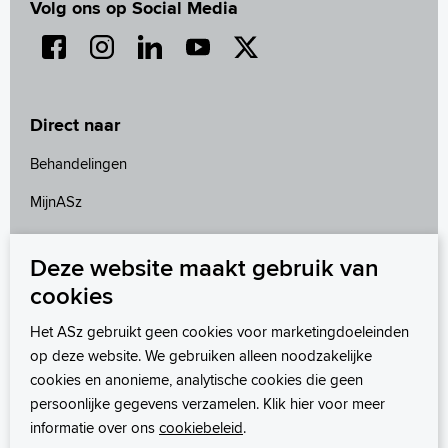
Volg ons op Social Media
Direct naar
Behandelingen
MijnASz
Onderzoeken
Deze website maakt gebruik van
Wetenschappelijk onderzoek
cookies
Wachttijden
Het ASz gebruikt geen cookies voor marketingdoeleinden
op deze website. We gebruiken alleen noodzakelijke
cookies en anonieme, analytische cookies die geen
persoonlijke gegevens verzamelen. Klik hier voor meer
informatie over ons
cookiebeleid
.