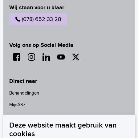
Wij staan voor u klaar
(078) 652 33 28
Volg ons op Social Media
Direct naar
Behandelingen
MijnASz
Onderzoeken
Deze website maakt gebruik van
Wetenschappelijk onderzoek
cookies