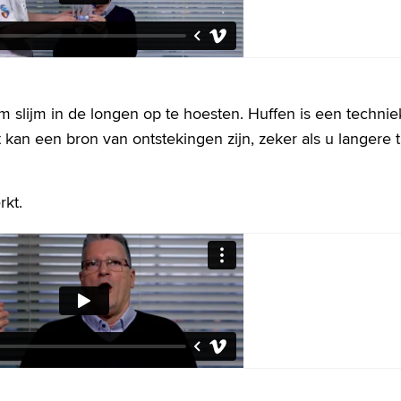
om slijm in de longen op te hoesten. Huffen is een techni
ft kan een bron van ontstekingen zijn, zeker als u langere t
rkt.