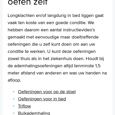
oefen zelf
Longklachten en/of langdurig in bed liggen gaat
vaak ten koste van een goede conditie. We
hebben daarom een aantal instructievideo’s
gemaakt met eenvoudige maar doeltreffende
oefeningen die u zelf kunt doen om aan uw
conditie te werken. U kunt deze oefeningen
zowel thuis als in het ziekenhuis doen. Houdt bij
de ademhalingsoefeningen altijd tenminste 1,5
meter afstand van anderen en was uw handen na
afloop.
Oefeningen voor op de stoel
O
efeningen voor in bed
Triflow
Buikademhaling