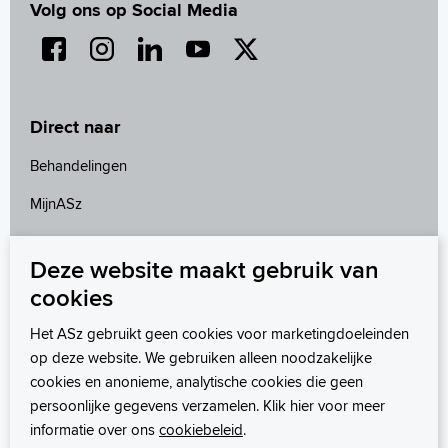
Volg ons op Social Media
Direct naar
Behandelingen
MijnASz
Onderzoeken
Deze website maakt gebruik van
Wetenschappelijk onderzoek
cookies
Wachttijden
Het ASz gebruikt geen cookies voor marketingdoeleinden
op deze website. We gebruiken alleen noodzakelijke
cookies en anonieme, analytische cookies die geen
persoonlijke gegevens verzamelen. Klik hier voor meer
informatie over ons
cookiebeleid
.