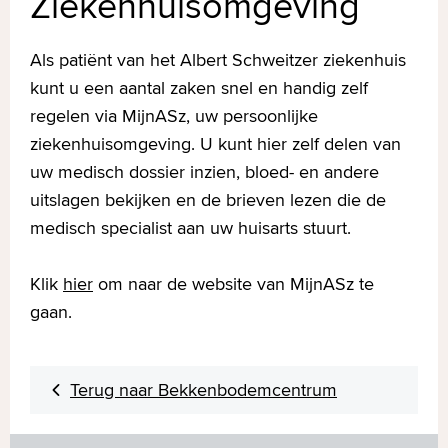
Ziekenhuisomgeving
Als patiënt van het Albert Schweitzer ziekenhuis
kunt u een aantal zaken snel en handig zelf
regelen via MijnASz, uw persoonlijke
ziekenhuisomgeving. U kunt hier zelf delen van
uw medisch dossier inzien, bloed- en andere
uitslagen bekijken en de brieven lezen die de
medisch specialist aan uw huisarts stuurt.
Klik
hier
om naar de website van MijnASz te
gaan.
Terug naar Bekkenbodemcentrum