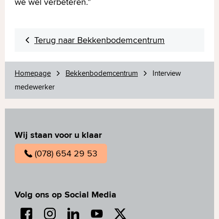
we wel verbeteren.”
Terug naar Bekkenbodemcentrum
Homepage
Bekkenbodemcentrum
Interview
medewerker
Wij staan voor u klaar
(078) 654 29 53
Volg ons op Social Media