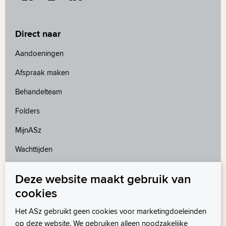
Direct naar
Aandoeningen
Afspraak maken
Behandelteam
Folders
MijnASz
Wachttijden
Deze website maakt gebruik van
Meer weten?
cookies
Wetenschappelijk onderzoek
Het ASz gebruikt geen cookies voor marketingdoeleinden
op deze website. We gebruiken alleen noodzakelijke