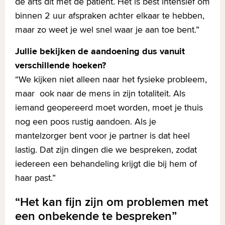
de arts dit met de patiënt. Het is best intensief om
binnen 2 uur afspraken achter elkaar te hebben,
maar zo weet je wel snel waar je aan toe bent.”
Jullie bekijken de aandoening dus vanuit
verschillende hoeken?
“We kijken niet alleen naar het fysieke probleem,
maar ook naar de mens in zijn totaliteit. Als
iemand geopereerd moet worden, moet je thuis
nog een poos rustig aandoen. Als je
mantelzorger bent voor je partner is dat heel
lastig. Dat zijn dingen die we bespreken, zodat
iedereen een behandeling krijgt die bij hem of
haar past.”
Het kan fijn zijn om problemen met
een onbekende te bespreken