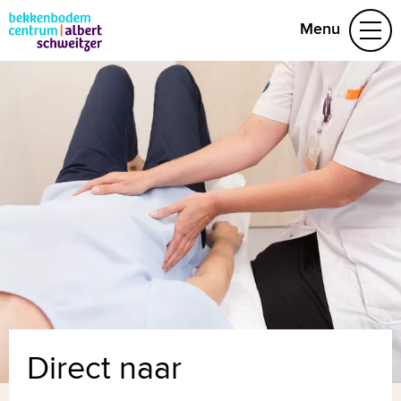
Menu
Aandoeningen
Behandelteam
Folders
Vragen
Afspraak maken
(078) 654 29 53
Naar home asz.nl
MijnASz
Direct naar