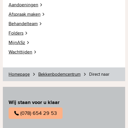
Aandoeningen
Afspraak maken
Behandelteam
Folders
MijnASz
Wachttijden
Homepage
Bekkenbodemcentrum
Direct naar
Wij staan voor u klaar
(078) 654 29 53