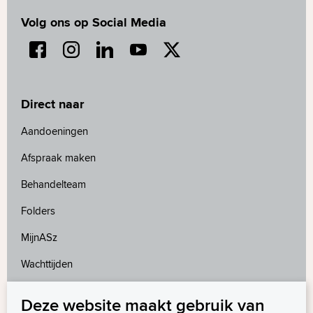
Volg ons op Social Media
Direct naar
Aandoeningen
Afspraak maken
Behandelteam
Folders
MijnASz
Wachttijden
Deze website maakt gebruik van
Meer weten?