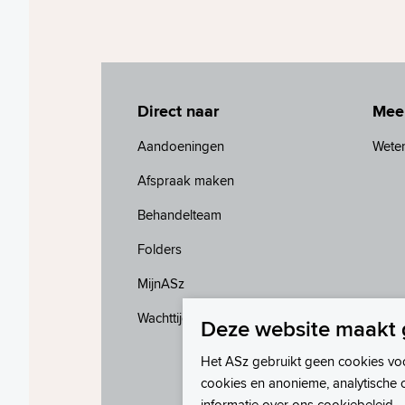
Direct naar
Mee
Aandoeningen
Wete
Afspraak maken
Behandelteam
Folders
MijnASz
Wachttijden
Deze website maakt 
Het ASz gebruikt geen cookies vo
cookies en anonieme, analytische 
informatie over ons
cookiebeleid
.