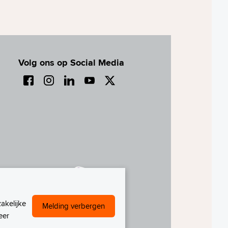
Volg ons op Social Media
akelijke
Melding verbergen
eer