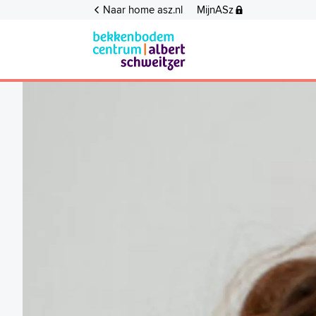
Naar home asz.nl
MijnASz