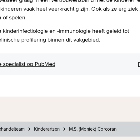
 kinderen vaak heel veerkrachtig zijn. Ook als ze erg ziek z
 of spelen.
kinderinfectiologie en -immunologie heeft geleid tot
inische profilering binnen dit vakgebied.
 de specialist op PubMed
ehandelteam
Kinderartsen
M.S. (Moniek) Corcoran