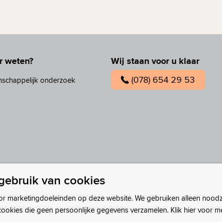
r weten?
Wij staan voor u klaar
(078) 654 29 53
nschappelijk onderzoek
gebruik van cookies
or marketingdoeleinden op deze website. We gebruiken alleen noodz
cookies die geen persoonlijke gegevens verzamelen. Klik hier voor m