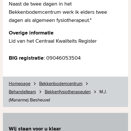
Naast de twee dagen in het
Bekkenbodemcentrum werk ik elders twee
dagen als algemeen fysiotherapeut."
Overige informatie
Lid van het Centraal Kwaliteits Register
BIG registratie
: 09046053504
Homepage
Bekkenbodemcentrum
Behandelteam
Bekkenfysiotherapeuten
M.J.
(Marianne) Biesheuvel
Wij staan voor u klaar