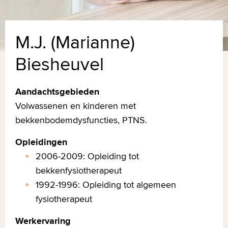
M.J. (Marianne)
Biesheuvel
Aandachtsgebieden
Volwassenen en kinderen met
bekkenbodemdysfuncties, PTNS.
Opleidingen
2006-2009: Opleiding tot
bekkenfysiotherapeut
1992-1996: Opleiding tot algemeen
fysiotherapeut
Werkervaring