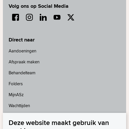
Volg ons op Social Media
Direct naar
Aandoeningen
Afspraak maken
Behandelteam
Folders
MijnASz
Wachttijden
Deze website maakt gebruik van
Meer weten?