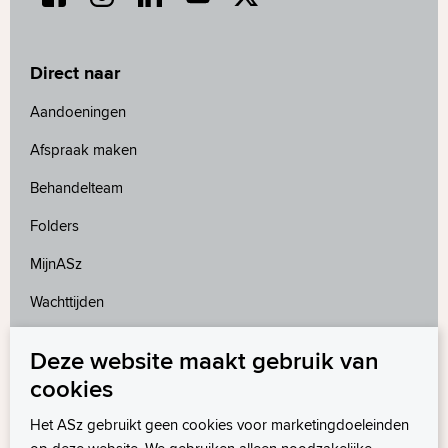
Direct naar
Aandoeningen
Afspraak maken
Behandelteam
Folders
MijnASz
Wachttijden
Deze website maakt gebruik van
Meer weten?
cookies
Wetenschappelijk onderzoek
Het ASz gebruikt geen cookies voor marketingdoeleinden