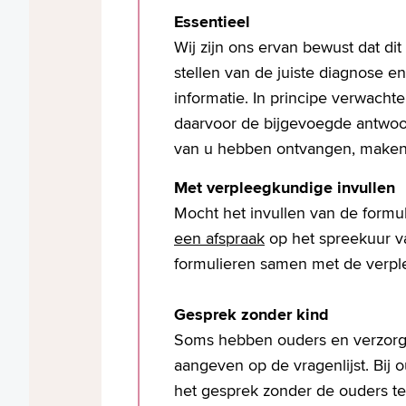
Essentieel
Wij zijn ons ervan bewust dat di
stellen van de juiste diagnose 
informatie. In principe verwacht
daarvoor de bijgevoegde antwoo
van u hebben ontvangen, maken 
Met verpleegkundige invullen
Mocht het invullen van de formu
een afspraak
op het spreekuur v
formulieren samen met de verple
Gesprek zonder kind
Soms hebben ouders en verzorge
aangeven op de vragenlijst. Bij
het gesprek zonder de ouders te v