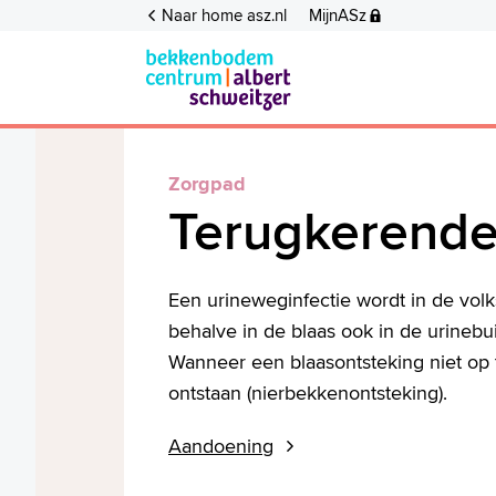
Naar home asz.nl
MijnASz
Zorgpad
Terugkerende
Een urineweginfectie wordt in de vo
behalve in de blaas ook in de urinebuis
Wanneer een blaasontsteking niet op 
ontstaan (nierbekkenontsteking).
Aandoening