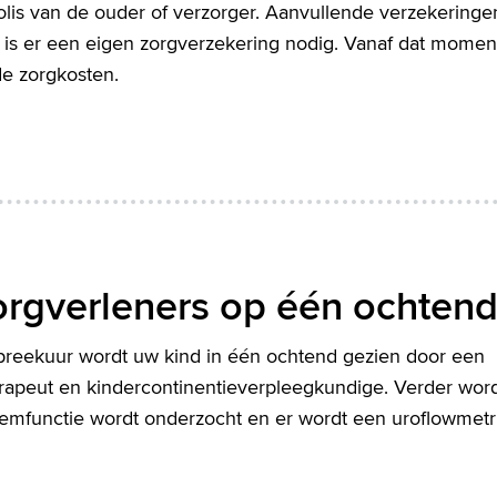
is van de ouder of verzorger. Aanvullende verzekeringe
r is er een eigen zorgverzekering nodig. Vanaf dat momen
de zorgkosten.
orgverleners op één ochten
rspreekuur wordt uw kind in één ochtend gezien door een
erapeut en kindercontinentieverpleegkundige. Verder wor
mfunctie wordt onderzocht en er wordt een uroflowmetr