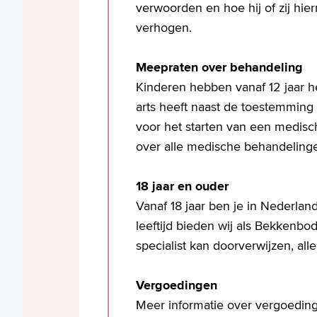
verwoorden en hoe hij of zij hie
verhogen.
Meepraten over behandeling
Kinderen hebben vanaf 12 jaar h
arts heeft naast de toestemming
voor het starten van een medisch
over alle medische behandeling
18 jaar en ouder
Vanaf 18 jaar ben je in Nederla
leeftijd bieden wij als Bekken
specialist kan doorverwijzen, a
Vergoedingen
Meer informatie over vergoedinge