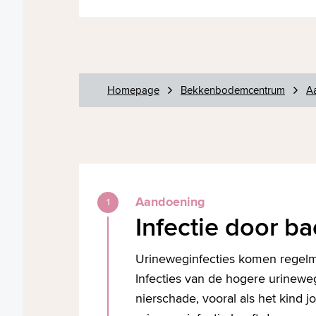
Homepage
Bekkenbodemcentrum
A
Aandoening
Infectie door ba
Urineweginfecties komen regelma
Infecties van de hogere urineweg
nierschade, vooral als het kind 