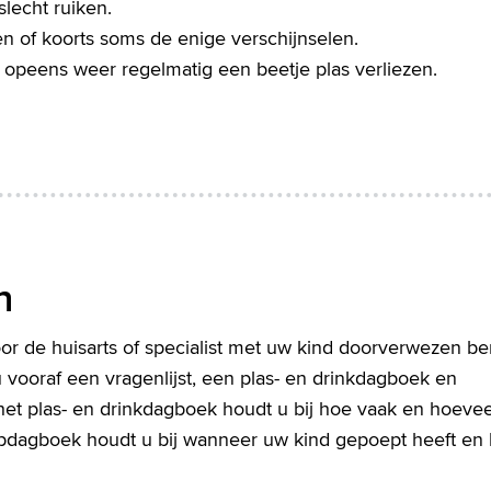
slecht ruiken.
ilen of koorts soms de enige verschijnselen.
an opeens weer regelmatig een beetje plas verliezen.
n
oor de huisarts of specialist met uw kind doorverwezen be
u vooraf een vragenlijst, een plas- en drinkdagboek en
et plas- en drinkdagboek houdt u bij hoe vaak en hoeve
oepdagboek houdt u bij wanneer uw kind gepoept heeft en