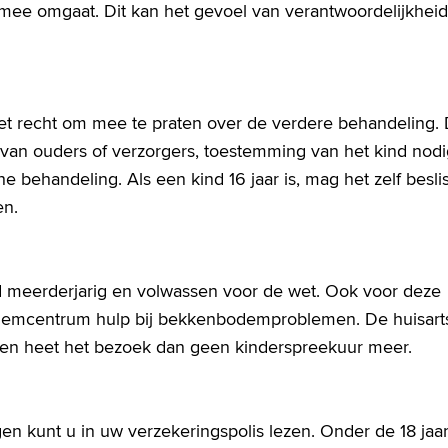
rmee omgaat. Dit kan het gevoel van verantwoordelijkheid
et recht om mee te praten over de verdere behandeling.
 van ouders of verzorgers, toestemming van het kind nodi
e behandeling. Als een kind 16 jaar is, mag het zelf besli
en.
nd meerderjarig en volwassen voor de wet. Ook voor deze
bodemcentrum hulp bij bekkenbodemproblemen. De huisart
lleen heet het bezoek dan geen kinderspreekuur meer.
n kunt u in uw verzekeringspolis lezen. Onder de 18 jaar