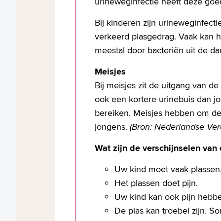
urineweginfectie heeft deze go
Bij kinderen zijn urineweginfect
verkeerd plasgedrag. Vaak kan h
meestal door bacteriën uit de d
Meisjes
Bij meisjes zit de uitgang van de
ook een kortere urinebuis dan j
bereiken. Meisjes hebben om dez
jongens.
(Bron: Nederlandse Ver
Wat zijn de verschijnselen van
Uw kind moet vaak plassen
Het plassen doet pijn.
Uw kind kan ook pijn hebb
De plas kan troebel zijn. Som