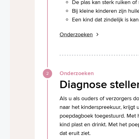
De plas kan sterk ruiken of 
Bij kleine kinderen zijn hu
Een kind dat zindelijk is k
Onderzoeken
Onderzoeken
Diagnose stelle
Als u als ouders of verzorgers d
naar het kinderspreekuur, krijgt 
poepdagboek toegestuurd. Met h
kind plast en drinkt. Met het p
dat eruit ziet.