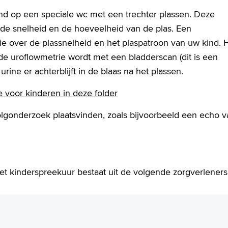
nd op een speciale wc met een trechter plassen. Deze
 de snelheid en de hoeveelheid van de plas. Een
ie over de plassnelheid en het plaspatroon van uw kind. H
de uroflowmetrie wordt met een bladderscan (dit is een
ine er achterblijft in de blaas na het plassen.
 voor kinderen in deze folder
olgonderzoek plaatsvinden, zoals bijvoorbeeld een echo v
het kinderspreekuur bestaat uit de volgende zorgverleners