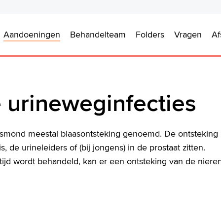
Aandoeningen
Behandelteam
Folders
Vragen
Af
 urineweginfecties
lksmond meestal blaasontsteking genoemd. De ontsteking
, de urineleiders of (bij jongens) in de prostaat zitten.
tijd wordt behandeld, kan er een ontsteking van de niere