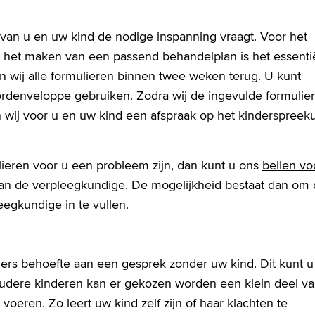
t van u en uw kind de nodige inspanning vraagt. Voor het
en het maken van een passend behandelplan is het essenti
en wij alle formulieren binnen twee weken terug. U kunt
rdenveloppe gebruiken. Zodra wij de ingevulde formulie
wij voor u en uw kind een afspraak op het kinderspreek
lieren voor u een probleem zijn, dan kunt u ons
bellen vo
an de verpleegkundige. De mogelijkheid bestaat dan om
egkundige in te vullen.
rs behoefte aan een gesprek zonder uw kind. Dit kunt u
 oudere kinderen kan er gekozen worden een klein deel v
oeren. Zo leert uw kind zelf zijn of haar klachten te