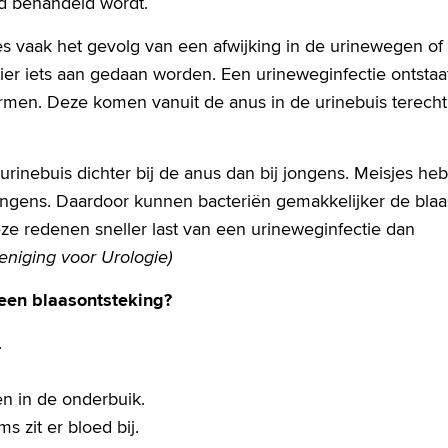
ed behandeld wordt.
ies vaak het gevolg van een afwijking in de urinewegen of
ier iets aan gedaan worden. Een urineweginfectie ontstaa
armen. Deze komen vanuit de anus in de urinebuis terecht
 urinebuis dichter bij de anus dan bij jongens. Meisjes he
ongens. Daardoor kunnen bacteriën gemakkelijker de blaa
e redenen sneller last van een urineweginfectie dan
eniging voor Urologie)
 een blaasontsteking?
.
en in de onderbuik.
s zit er bloed bij.