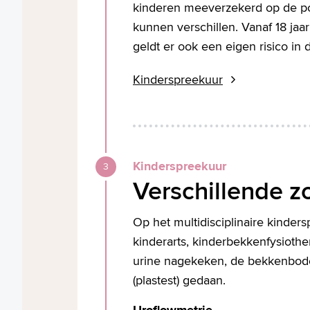
kinderen meeverzekerd op de pol
kunnen verschillen. Vanaf 18 jaa
geldt er ook een eigen risico in 
Kinderspreekuur
Kinderspreekuur
Verschillende z
Op het multidisciplinaire kinde
kinderarts, kinderbekkenfysioth
urine nagekeken, de bekkenbode
(plastest) gedaan.